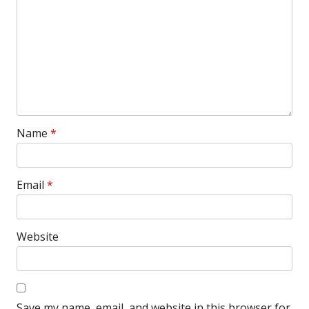
Name
*
Email
*
Website
Save my name, email, and website in this browser for