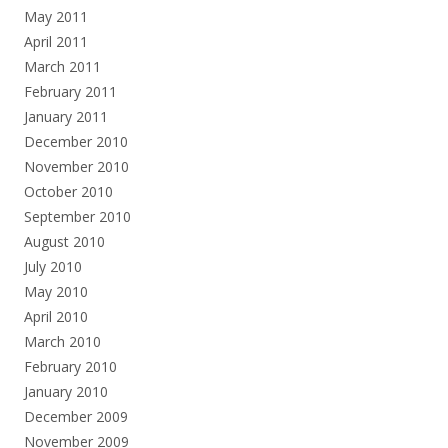
May 2011
April 2011
March 2011
February 2011
January 2011
December 2010
November 2010
October 2010
September 2010
August 2010
July 2010
May 2010
April 2010
March 2010
February 2010
January 2010
December 2009
November 2009