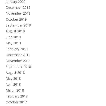
January 2020
December 2019
November 2019
October 2019
September 2019
August 2019
June 2019
May 2019
February 2019
December 2018
November 2018
September 2018
August 2018
May 2018
April 2018
March 2018
February 2018
October 2017