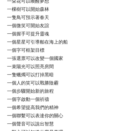
一朵花可以喚醒夢想
一棵樹可以開始森林
一隻鳥可預示著春天
一個微笑可開始友誼
一個握手可提升靈魂
一個星星可引導舶在海上的船
一個字可框架目標
一張選票可以改變一個國家
一束陽光可以照亮房間
一隻蠟燭可以打掉黑暗
一個人的笑可以戰勝陰霾
一個步驟開始新的旅程
一個字啟動一個祈禱
一個希望提高我們的精神
一個聯繫可以表達你的關心
一個聲音可以說出智慧