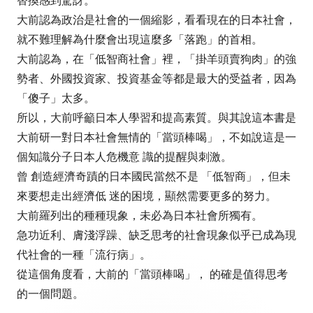
替換感到驚訝。
大前認為政治是社會的一個縮影，看看現在的日本社會，
就不難理解為什麼會出現這麼多「落跑」的首相。
大前認為，在「低智商社會」裡，「掛羊頭賣狗肉」的強
勢者、外國投資家、投資基金等都是最大的受益者，因為
「傻子」太多。
所以，大前呼籲日本人學習和提高素質。與其說這本書是
大前研一對日本社會無情的「當頭棒喝」，不如說這是一
個知識分子日本人危機意 識的提醒與刺激。
曾 創造經濟奇蹟的日本國民當然不是 「低智商」，但未
來要想走出經濟低 迷的困境，顯然需要更多的努力。
大前羅列出的種種現象，未必為日本社會所獨有。
急功近利、膚淺浮躁、缺乏思考的社會現象似乎已成為現
代社會的一種「流行病」。
從這個角度看，大前的「當頭棒喝」， 的確是值得思考
的一個問題。