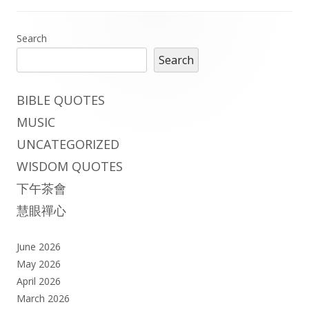
Main
Search
Search
Sidebar
BIBLE QUOTES
MUSIC
UNCATEGORIZED
WISDOM QUOTES
下午茶會
慧眼禪心
June 2026
May 2026
April 2026
March 2026