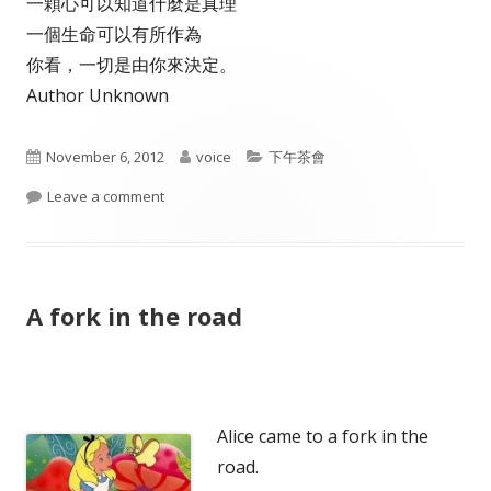
一顆心可以知道什麼是真理
一個生命可以有所作為
你看，一切是由你來決定。
Author Unknown
Published
Author
Categories
November 6, 2012
voice
下午茶會
on
on 一切是由你來決定
Leave a comment
A fork in the road
Alice came to a fork in the
road.