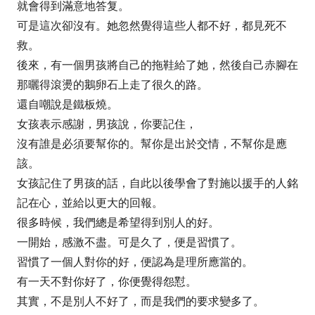
就會得到滿意地答复。
可是這次卻沒有。她忽然覺得這些人都不好，都見死不
救。
後來，有一個男孩將自己的拖鞋給了她，然後自己赤腳在
那曬得滾燙的鵝卵石上走了很久的路。
還自嘲說是鐵板燒。
女孩表示感謝，男孩說，你要記住，
沒有誰是必須要幫你的。幫你是出於交情，不幫你是應
該。
女孩記住了男孩的話，自此以後學會了對施以援手的人銘
記在心，並給以更大的回報。
很多時候，我們總是希望得到別人的好。
一開始，感激不盡。可是久了，便是習慣了。
習慣了一個人對你的好，便認為是理所應當的。
有一天不對你好了，你便覺得怨懟。
其實，不是別人不好了，而是我們的要求變多了。