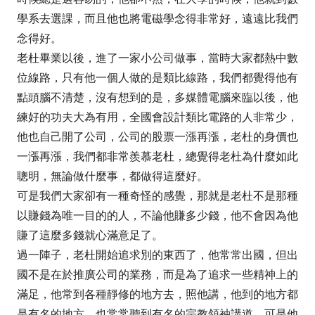
學系去選課，而且他也將電磁學念得非常好，遠遠比我們
念得好。
老杜畢業以後，進了一家小公司做事，當時大家都熱中數
位線路，只有他一個人做的是類比線路，我們都覺得他有
點頭腦不清楚，沒有想到的是，多媒體電腦來臨以後，他
練好的功夫大為有用，全國會設計類比電路的人非常少，
他也自己開了公司，公司的股票一漲再漲，老杜的身價也
一漲再漲，我們都非常羨慕老杜，總覺得老杜為什麼如此
聰明，無論做什麼事，都做得這麼好。
可是我們大家卻有一種奇怪的感覺，那就是老杜不是那種
以賺錢為唯一目的的人，不論他賺多少錢，他不會因為他
賺了這麼多錢就心滿意足了。
過一陣子，老杜開始追求別的東西了，他常常出國，但出
國不是在於推廣公司的業務，而是為了追求一些精神上的
滿足，他常到各種靜修的地方去，照他講，他到的地方都
是有名的地方，也常常聽到有名的宗教領袖講道，可是他