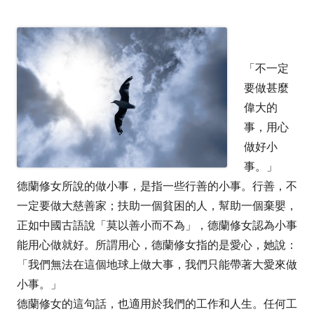
「不一定
要做甚麼
偉大的
事，用心
做好小
事。」
德蘭修女所說的做小事，是指一些行善的小事。行善，不
一定要做大慈善家；扶助一個貧困的人，幫助一個棄嬰，
正如中國古語說「莫以善小而不為」，德蘭修女認為小事
能用心做就好。所謂用心，德蘭修女指的是愛心，她說：
「我們無法在這個地球上做大事，我們只能帶著大愛來做
小事。」
德蘭修女的這句話，也適用於我們的工作和人生。任何工