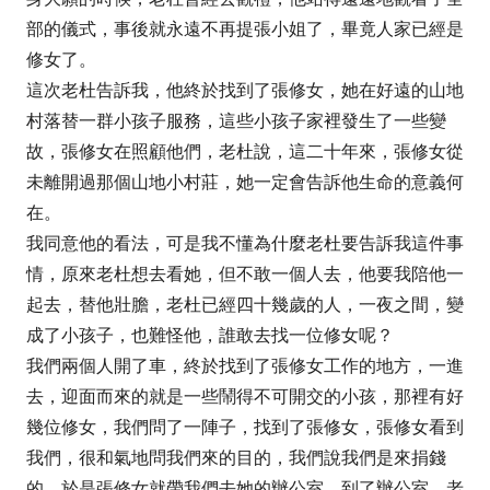
部的儀式，事後就永遠不再提張小姐了，畢竟人家已經是
修女了。
這次老杜告訴我，他終於找到了張修女，她在好遠的山地
村落替一群小孩子服務，這些小孩子家裡發生了一些變
故，張修女在照顧他們，老杜說，這二十年來，張修女從
未離開過那個山地小村莊，她一定會告訴他生命的意義何
在。
我同意他的看法，可是我不懂為什麼老杜要告訴我這件事
情，原來老杜想去看她，但不敢一個人去，他要我陪他一
起去，替他壯膽，老杜已經四十幾歲的人，一夜之間，變
成了小孩子，也難怪他，誰敢去找一位修女呢？
我們兩個人開了車，終於找到了張修女工作的地方，一進
去，迎面而來的就是一些鬧得不可開交的小孩，那裡有好
幾位修女，我們問了一陣子，找到了張修女，張修女看到
我們，很和氣地問我們來的目的，我們說我們是來捐錢
的，於是張修女就帶我們去她的辦公室，到了辦公室，老