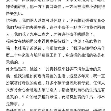
卻替他辯護，他一方面胃口奇佳，一方面被這些小孩鬧得
快樂無比。
吃完飯，我們兩人以為可以休息了，沒有想到張修女命令
我們帶孩子們去睡午覺，這些小孩子一點也不怕我們兩個
人，我們花了九牛二虎之，才將這些孩子哄睡著了。
張修女在她的辦公室裡再度招待我們，也倒了茶給我們
喝，老杜喝了茶以後，向張修女說：「我現在懂得妳為什
麼二十年來沒有離開這個工作了，妳這樣的生活的確是有
意義的。」
修女點點頭，她說：「其實我從來就弄不清楚生命的意
義，但我知道如何過有意義的生活，這麼多年來，我一直
扮演著好母親的角色，好多小孩子也因此有母愛。任何人
只要肯全心全意地去幫助別人，都會感到自己的生活是有
意義的，生命的意義也許難懂，要過有意義的生活，卻不
是難事。」
老杜點點頭，他說在替那個撒嬌小孩餵飯的時候，他覺得