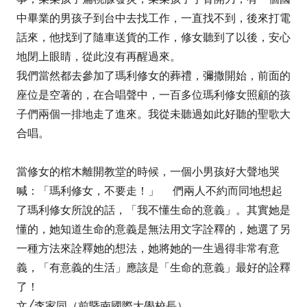
中畢業的男孩子到台中去找工作，一直找不到，後來打電
話來，他找到了隨車送貨的工作，修女聽到了以後，安心
地閉上眼睛，從此沒有再醒過來。
我們當然都去參加了瑪利修女的葬禮，彌撒開始，前面的
座位是空著的，在合唱聲中，一百多位瑪利修女照顧的孩
子們兩個一排地走了進來。我從未聽過如此好聽的聖歌大
合唱。
當修女的棺木離開教堂的時候，一個小男孩好大聲地哭
喊：「瑪利修女，不要走！」 們兩人不約而同地想起
了瑪利修女所說的話，「我不懂生命的意義」。其實她是
懂的，她知道生命的意義是無法用文字詮釋的，她選了另
一種方法來詮釋她的想法，她將她的一生過得非常有意
義，「有意義的生活」應該是「生命的意義」最好的詮釋
了！
文╱李家同（前暨南國際大學校長）