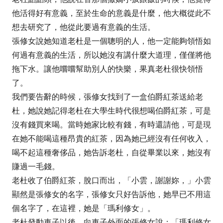
他活得好有意義，至於生命的意義是什麼，他大概從此不
想去研究了，他從此要過有意義的生活。
張修女說她知道老杜是一個聰明的人，他一定能夠領悟如
何過有意義的生活，所以她沒有講什麼大道理，僅僅將他
拖下水。讓他嚐嚐幫助別人的快樂，果真老杜很快領悟
了。
我們要告辭的時候，張修女找到了一盒伯爵紅茶送給老
杜，她說她記得老杜在大學生時代很想喝伯爵紅茶，可是
沒有錢買來喝。當時她家比較有錢，有時還請他，可是現
在她不能喝這種昂貴的紅茶，因為她已經沒有任何收入，
喝不起這種奢侈品，她告訴老杜，自從畢業以來，她沒有
賺過一毛錢。
老杜收了伯爵紅茶，脫口而出，「小雲，謝謝妳，」小雲
顯然是張修女的名字，張修女只好告訴他，她早已不用這
個名字了，在這裡，她是「瑪利修女」。
老杜發動車子以後，向車子外面的張修女說：「瑪利修女