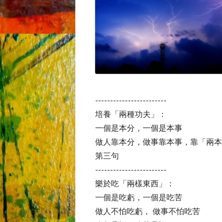
------------------------
培養「兩種功夫」：
一個是本分，一個是本事
做人靠本分，做事靠本事，靠「兩本
第三句
------------------------
樂於吃「兩樣東西」：
一個是吃虧，一個是吃苦
做人不怕吃虧， 做事不怕吃苦