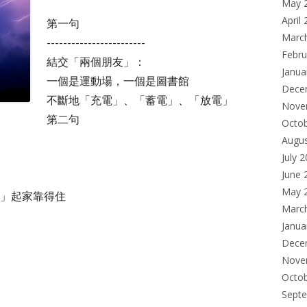
May 
April
第一句
Marc
------------------------
Febru
結交「兩個朋友」：
Janua
一個是運動場，一個是圖書館
Dece
不斷地「充電」、「蓄電」、「放電」
Nove
第二句
Octo
Augu
July 
June 
May 
」起家靠得住
Marc
Janua
Dece
Nove
Octo
Sept