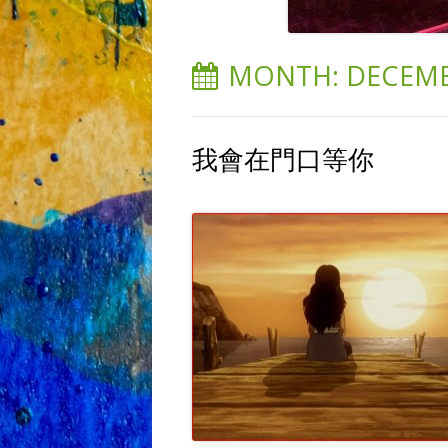
MONTH:
DECEMB
我會在門口等你