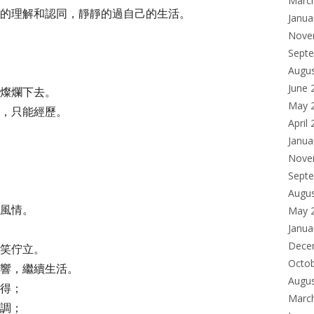
Marc
的理解和認同，靜靜的過自己的生活。
Janua
Nove
Sept
Augu
June 
燦爛下去。
May 
，只能經歷。
April
Janua
Nove
Sept
Augu
風情。
May 
Janua
Dece
笑佇立。
Octo
響，繼續生活。
Augu
得；
Marc
調；