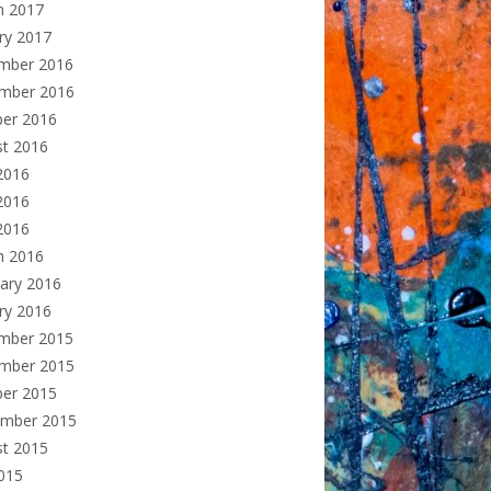
h 2017
ry 2017
mber 2016
mber 2016
ber 2016
st 2016
2016
2016
 2016
h 2016
ary 2016
ry 2016
mber 2015
mber 2015
ber 2015
ember 2015
st 2015
2015