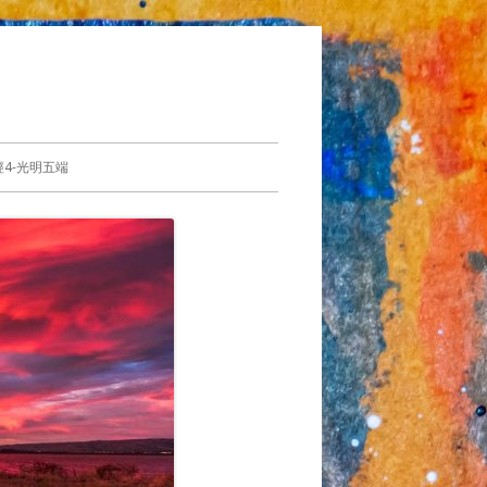
4-光明五端