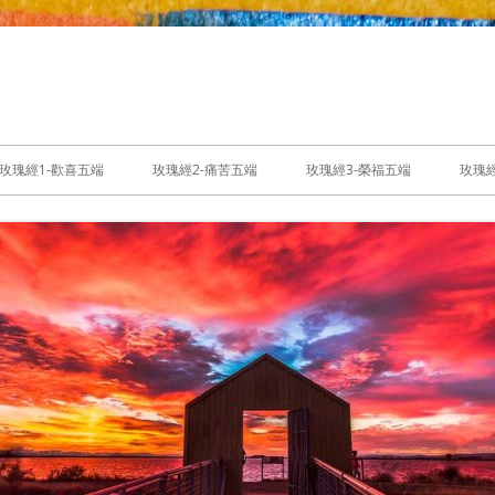
玫瑰經1-歡喜五端
玫瑰經2-痛苦五端
玫瑰經3-榮福五端
玫瑰經