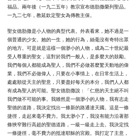
福品。兩年後（一九二五年）教宗宣布德肋撒榮列聖品。
一九二七年，教延欽定聖女為傳教主保。
聖女德肋撒是小人物的典型代表。外表看來，她不過是一
個普通的少女。她的一生，她的行為，絲毫沒有奇特出眾
的地方。可是就是這樣一個渺小的人物，成為二十世紀最
受人尊重的聖女，這對於我們一般人，是多麼大的鼓勵。
我們每個人都能成為聖人，我們不必做甚麼驚天動地的偉
業，我們不必做偉人，只要在小事情上，在日常生活上，
處處順從天主的聖意，只要盡好每天的本分，我們人人都
有成為聖人的可能。聖女德肋撒說：「仁慈的天主絕不叫
我們做不可能的事。我雖然是一個渺小的人物，我有志走
聖德的道路，我決定找出一條新的路通達天國。這是一條
捷徑，走起來毫不費力。我太渺小了，我沒有能力沿著那
條狹窄難行高超的聖德道路，一級一級走上去。我決定找
一條捷徑，毫不費力的抵達耶穌的宮殿。我打定了主意，