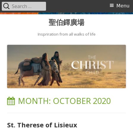
Search
Primary
Menu
for:
Menu
Skip
聖伯鐸廣場
to
content
Inspriration from all walks of life
MONTH:
OCTOBER 2020
St. Therese of Lisieux