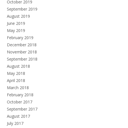
October 2019
September 2019
August 2019
June 2019
May 2019
February 2019
December 2018
November 2018
September 2018
August 2018
May 2018
April 2018
March 2018
February 2018
October 2017
September 2017
August 2017
July 2017