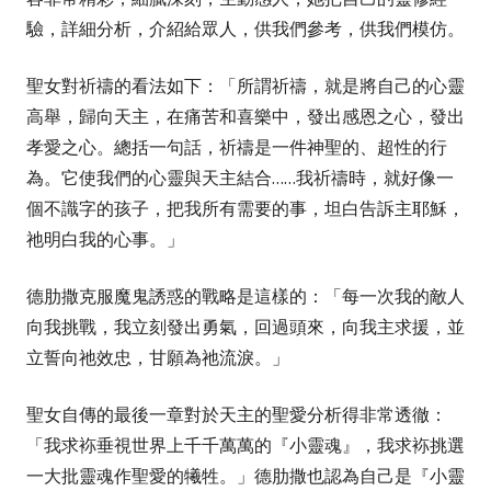
驗，詳細分析，介紹給眾人，供我們參考，供我們模仿。
聖女對祈禱的看法如下：「所謂祈禱，就是將自己的心靈
高舉，歸向天主，在痛苦和喜樂中，發出感恩之心，發出
孝愛之心。總括一句話，祈禱是一件神聖的、超性的行
為。它使我們的心靈與天主結合……我祈禱時，就好像一
個不識字的孩子，把我所有需要的事，坦白告訴主耶穌，
祂明白我的心事。」
德肋撒克服魔鬼誘惑的戰略是這樣的：「每一次我的敵人
向我挑戰，我立刻發出勇氣，回過頭來，向我主求援，並
立誓向祂效忠，甘願為祂流淚。」
聖女自傳的最後一章對於天主的聖愛分析得非常透徹：
「我求袮垂視世界上千千萬萬的『小靈魂』，我求袮挑選
一大批靈魂作聖愛的犧牲。」德肋撒也認為自己是『小靈