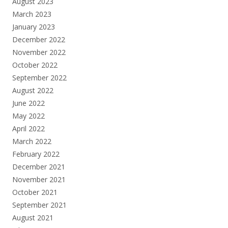
August 2023
March 2023
January 2023
December 2022
November 2022
October 2022
September 2022
August 2022
June 2022
May 2022
April 2022
March 2022
February 2022
December 2021
November 2021
October 2021
September 2021
August 2021