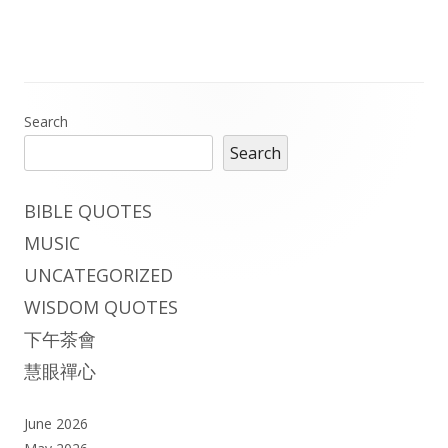
on
Main
Search
Search
Sidebar
BIBLE QUOTES
MUSIC
UNCATEGORIZED
WISDOM QUOTES
下午茶會
慧眼禪心
June 2026