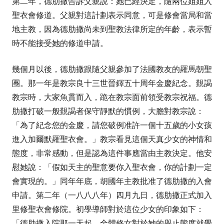
第二年，德肋撒告訴父親說：她已經決定，隨兩位姐姐入
聖衣會修道。父親對這計劃表示同意，可是修會當局和當
地主教，因為德肋撒尚未到聖教法律所定的年齡，表示暫
時不能接受她的修道申請。
幾個月以後，德肋撒跟隨父親參加了法國教友的羅馬朝聖
團。那一年是教宗良十三世晉鐸五十周年金慶紀念。覲謁
教宗時，大家魚貫而入，跪在教宗面前領受教宗祝福。德
肋撒打破一般覲謁者保守靜默的慣例，大膽對教宗說：
「為了紀念您的金慶，請您破例准許一個十五歲的小女孩
進入加爾默羅聖衣會。」教宗看見這個天真少女的神情和
態度，非常感動，但是認為這件事應當由主教決定。他安
慰她說：「假如天主的聖意要你入聖衣會，你的計劃一定
會實現的。」同年年底，胡國年主教批准了德肋撒的入會
申請。第二年（一八八八年）四月九日，德肋撒正式加入
里修聖衣會修院。初學導師對於這位少女的印象如下：
「德肋撒入院那一天起，全體修女對於她的舉止態度就覺