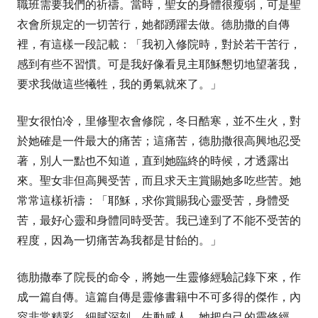
職班需要我們的祈禱。當時，聖女的身體很瘦弱，可是聖
衣會所規定的一切苦行，她都踴躍去做。德肋撒的自傳
裡，有這樣一段記載：「我初入修院時，對於若干苦行，
感到有些不習慣。可是我好像看見主耶穌懇切地望著我，
要求我做這些犧牲，我的勇氣就來了。」
聖女很怕冷，里修聖衣會修院，冬日酷寒，並不生火，對
於她確是一件最大的痛苦；這痛苦，德肋撒很高興地忍受
著，別人一點也不知道，直到她臨終的時候，才透露出
來。聖女非但高興受苦，而且求天主賞賜她多吃些苦。她
常常這樣祈禱：「耶穌，求你賞賜我心靈受苦，身體受
苦，最好心靈和身體同時受苦。我已達到了不能不受苦的
程度，因為一切痛苦為我都是甘飴的。」
德肋撒奉了院長的命令，將她一生靈修經驗記錄下來，作
成一篇自傳。這篇自傳是靈修書籍中不可多得的傑作，內
容非常精彩，細膩深刻，生動感人，她把自己的靈修經