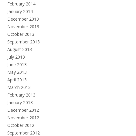
February 2014
January 2014
December 2013
November 2013
October 2013
September 2013
August 2013
July 2013
June 2013
May 2013
April 2013
March 2013
February 2013
January 2013
December 2012
November 2012
October 2012
September 2012