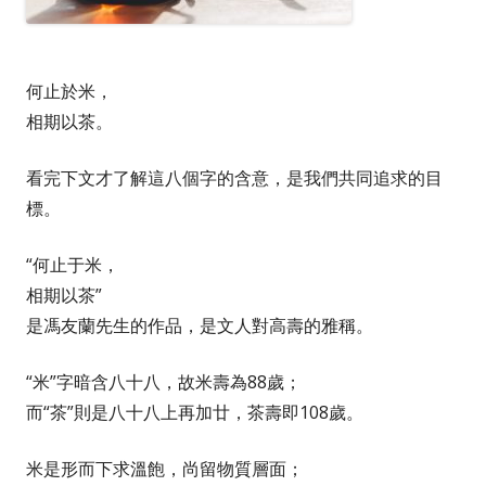
何止於米，
相期以茶。
看完下文才了解這八個字的含意，是我們共同追求的目
標。
“何止于米，
相期以茶”
是馮友蘭先生的作品，是文人對高壽的雅稱。
“米”字暗含八十八，故米壽為88歲；
而“茶”則是八十八上再加廿，茶壽即108歲。
米是形而下求溫飽，尚留物質層面；