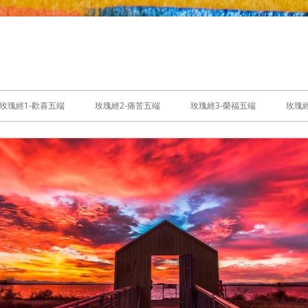
玫瑰經1-歡喜五端
玫瑰經2-痛苦五端
玫瑰經3-榮福五端
玫瑰經