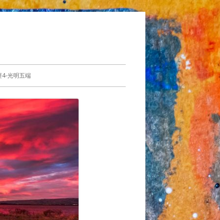
4-光明五端