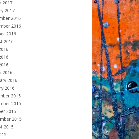
h 2017
ry 2017
mber 2016
mber 2016
ber 2016
st 2016
2016
2016
 2016
h 2016
ary 2016
ry 2016
mber 2015
mber 2015
ber 2015
ember 2015
st 2015
2015