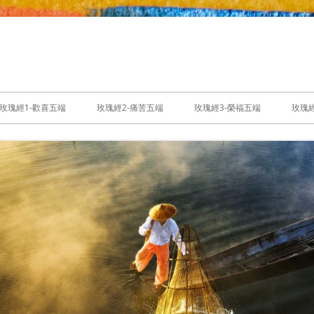
玫瑰經1-歡喜五端
玫瑰經2-痛苦五端
玫瑰經3-榮福五端
玫瑰經