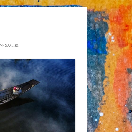
4-光明五端