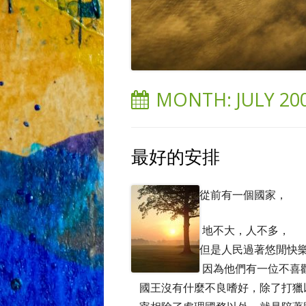
MONTH:
JULY 20
最好的安排
從前有一個國家，
地不大，人不多，
但是人民過著悠閒快
因為他們有一位不喜
國王沒有什麼不良嗜好，除了打獵