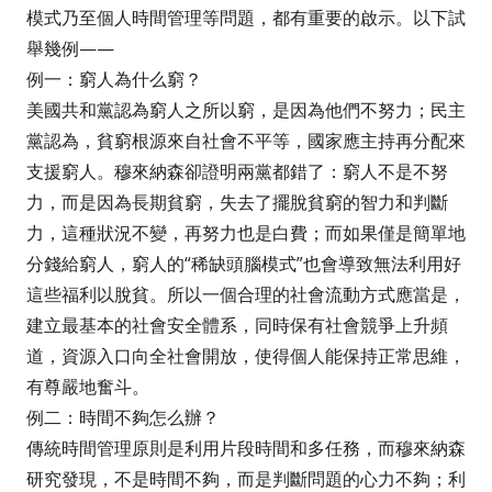
模式乃至個人時間管理等問題，都有重要的啟示。以下試
舉幾例——
例一：窮人為什么窮？
美國共和黨認為窮人之所以窮，是因為他們不努力；民主
黨認為，貧窮根源來自社會不平等，國家應主持再分配來
支援窮人。穆來納森卻證明兩黨都錯了：窮人不是不努
力，而是因為長期貧窮，失去了擺脫貧窮的智力和判斷
力，這種狀況不變，再努力也是白費；而如果僅是簡單地
分錢給窮人，窮人的“稀缺頭腦模式”也會導致無法利用好
這些福利以脫貧。所以一個合理的社會流動方式應當是，
建立最基本的社會安全體系，同時保有社會競爭上升頻
道，資源入口向全社會開放，使得個人能保持正常思維，
有尊嚴地奮斗。
例二：時間不夠怎么辦？
傳統時間管理原則是利用片段時間和多任務，而穆來納森
研究發現，不是時間不夠，而是判斷問題的心力不夠；利