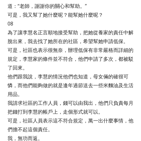
道：“老師，謝謝你的關心和幫助。”
可是，我又幫了她什麼呢？能幫她什麼呢？
08
為了讓李慧名正言順地接受幫助，把她從養家的責任中解
脫出來，我去找了她所在的社區，希望幫她申請低保。
可是，社區也表示很無奈，辦理低保有非常嚴格而詳細的
規定，李慧家的條件並不符合，他們申請了多次，都被駁
了回來。
他們跟我說，李慧的情況他們也知道，母女倆的確很可
憐，而他們能夠做的就是逢年過節送去一些米麵油及生活
用品。
我請求社區的工作人員，錢可以由我出，他們只負責每月
把錢打到李慧的帳戶上，走個形式就可以。
可是，社區人員表示這不符合規定，萬一出什麼事情，他
們擔不起這個責任。
我，無功而返。