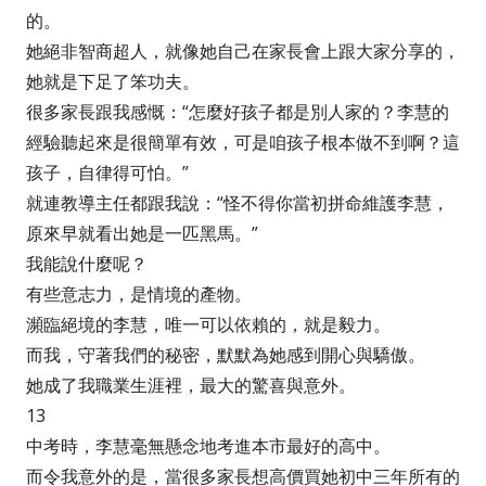
的。
她絕非智商超人，就像她自己在家長會上跟大家分享的，
她就是下足了笨功夫。
很多家長跟我感慨：“怎麼好孩子都是別人家的？李慧的
經驗聽起來是很簡單有效，可是咱孩子根本做不到啊？這
孩子，自律得可怕。”
就連教導主任都跟我說：“怪不得你當初拼命維護李慧，
原來早就看出她是一匹黑馬。”
我能說什麼呢？
有些意志力，是情境的產物。
瀕臨絕境的李慧，唯一可以依賴的，就是毅力。
而我，守著我們的秘密，默默為她感到開心與驕傲。
她成了我職業生涯裡，最大的驚喜與意外。
13
中考時，李慧毫無懸念地考進本市最好的高中。
而令我意外的是，當很多家長想高價買她初中三年所有的