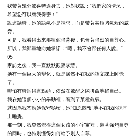
我帶著幾分驚喜轉過身去，她對我說：“我們家的情況，
希望您可以替我保密！”
說這話時，她的語氣不是請求，而是帶著某種賭氣般的威
脅。
可是，我看得出來那種倔強背後，包含著強烈的自尊心。
所以，我鄭重地向她承諾：“嗯，我不會跟任何人說。”
05
家訪之後，我一直默默觀察李慧。
她有一個巨大的變化，就是居然不在我的語文課上睡覺
了。
哪怕有時睏得直點頭，依然在驚醒之際拼命地掐自己。
我在她這個小小的舉動裡，看到了某種義氣。
就因為我答應她保守秘密，她“知恩圖報”地不在我的課堂
上睡覺。
那一刻，我突然覺得這個女孩的小宇宙裡，裝著強烈自尊
的同時，也特別懂得如何給予別人自尊。