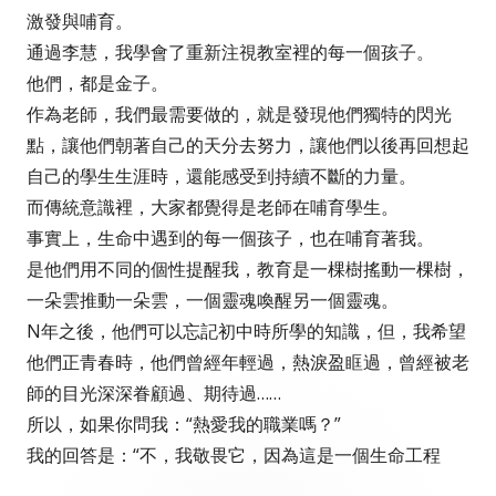
激發與哺育。
通過李慧，我學會了重新注視教室裡的每一個孩子。
他們，都是金子。
作為老師，我們最需要做的，就是發現他們獨特的閃光
點，讓他們朝著自己的天分去努力，讓他們以後再回想起
自己的學生生涯時，還能感受到持續不斷的力量。
而傳統意識裡，大家都覺得是老師在哺育學生。
事實上，生命中遇到的每一個孩子，也在哺育著我。
是他們用不同的個性提醒我，教育是一棵樹搖動一棵樹，
一朵雲推動一朵雲，一個靈魂喚醒另一個靈魂。
N年之後，他們可以忘記初中時所學的知識，但，我希望
他們正青春時，他們曾經年輕過，熱淚盈眶過，曾經被老
師的目光深深眷顧過、期待過……
所以，如果你問我：“熱愛我的職業嗎？”
我的回答是：“不，我敬畏它，因為這是一個生命工程