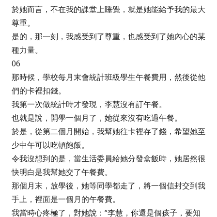
於她而言，不在我的課堂上睡覺，就是她能給予我的最大
尊重。
是的，那一刻，我感受到了尊重，也感受到了她內心的某
種力量。
06
那時候，學校每月末會統計班級學生午餐費用，然後從他
們的卡裡扣錢。
我第一次做統計時才發現，李慧沒有訂午餐。
也就是說，開學一個月了，她從來沒有吃過午餐。
於是，從第二個月開始，我幫她往卡裡存了錢，希望她至
少中午可以吃頓飽飯。
令我沒想到的是，當生活委員給她分發盒飯時，她居然很
快明白是我幫她交了午餐費。
那個月末，放學後，她等同學都走了，將一個信封交到我
手上，裡面是一個月的午餐費。
我當時心疼極了，對她說：“李慧，你還是個孩子，要知