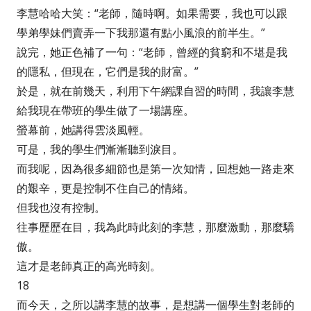
李慧哈哈大笑：“老師，隨時啊。如果需要，我也可以跟
學弟學妹們賣弄一下我那還有點小風浪的前半生。”
說完，她正色補了一句：“老師，曾經的貧窮和不堪是我
的隱私，但現在，它們是我的財富。”
於是，就在前幾天，利用下午網課自習的時間，我讓李慧
給我現在帶班的學生做了一場講座。
螢幕前，她講得雲淡風輕。
可是，我的學生們漸漸聽到淚目。
而我呢，因為很多細節也是第一次知情，回想她一路走來
的艱辛，更是控制不住自己的情緒。
但我也沒有控制。
往事歷歷在目，我為此時此刻的李慧，那麼激動，那麼驕
傲。
這才是老師真正的高光時刻。
18
而今天，之所以講李慧的故事，是想講一個學生對老師的